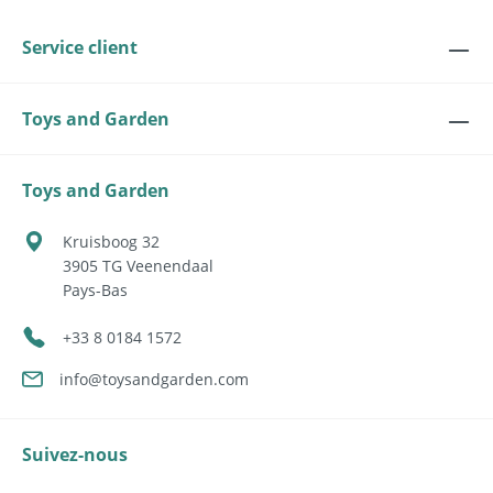
Service client
Toys and Garden
Toys and Garden
Kruisboog 32
3905 TG
Veenendaal
Pays-Bas
+33 8 0184 1572
info@toysandgarden.com
Suivez-nous