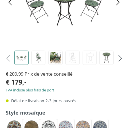
€ 209,99
Prix de vente conseillé
€ 179,-
TVA incluse plus frais de port
Délai de livraison 2-3 jours ouvrés
Sélectionnez
Style mosaïque