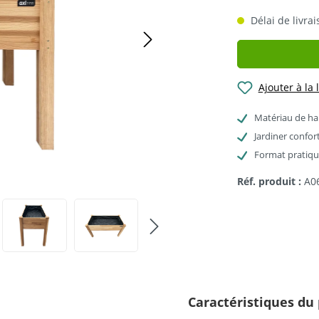
Délai de livrai
Ajouter à la 
Matériau de ha
Jardiner confor
Format pratique
Réf. produit :
A0
Caractéristiques du