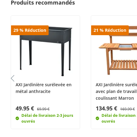
Produits recommandés
29
%
Réduction
21
%
Réduction
AXI Jardinière surélevée en
AXI Jardinière surél
métal anthracite
avec plan de travail
coulissant Marron
49.95 €
134.95 €
69.99 €
169.99 €
Délai de livraison 2-3 jours
Délai de livraison 
ouvrés
ouvrés