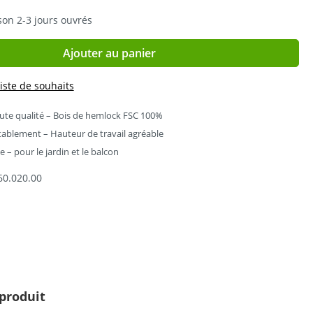
son 2-3 jours ouvrés
Ajouter au panier
liste de souhaits
ute qualité – Bois de hemlock FSC 100%
tablement – Hauteur de travail agréable
 – pour le jardin et le balcon
60.020.00
 produit