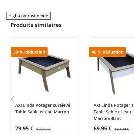
High-contrast mode
Produits similaires
38
%
Réduction
46
%
Réduction
AXI Linda Potager surélevé
AXI Linda Potager s
Table Sable et eau Marron
Table Sable et eau
Marron/Blanc
79.95 €
69.95 €
129.99 €
129.99 €