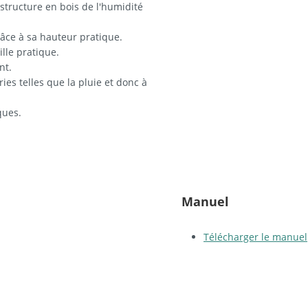
 structure en bois de l'humidité
âce à sa hauteur pratique.
ille pratique.
nt.
es telles que la pluie et donc à
ques.
Manuel
Télécharger le manuel