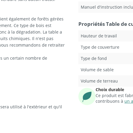
Manuel d'instruction incl
vient également de forêts gérées
Propriétés Table de c
ement. Ce type de bois est
onc à la dégradation. La table a
Hauteur de travail
its chimiques. Il n'est pas
us vous recommandons de retraiter
Type de couverture
ois un certain nombre de
Type de fond
Volume de sable
Volume de terreau
Choix durable
Ce produit est fa
contribuons à
un a
ra utilisé à l'extérieur et qu'il