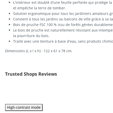
L'intérieur est doublé d'une feuille perforée qui protège la
et empêche la terre de tomber.
Solution ergonomique pour tous les jardiniers amateurs gr
Convient à tous les jardins ou balcons de ville grâce à sa ta
Bois de pruche FSC 100 % issu de forêts gérées durableme
Le bois de pruche est naturellement résistant aux intempéri
la pourriture du bois.
Traité avec une teinture à base d'eau, sans produits chimi
Dimensions (L x l x h) : 122 x 61 x 78 cm.
Trusted Shops Reviews
High-contrast mode