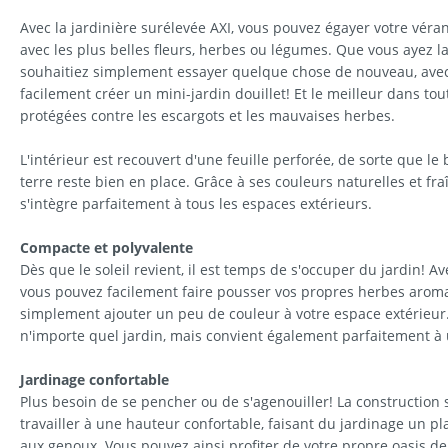
Avec la jardinière surélevée AXI, vous pouvez égayer votre véran
avec les plus belles fleurs, herbes ou légumes. Que vous ayez l
souhaitiez simplement essayer quelque chose de nouveau, avec 
facilement créer un mini-jardin douillet! Et le meilleur dans tou
protégées contre les escargots et les mauvaises herbes.
L'intérieur est recouvert d'une feuille perforée, de sorte que le 
terre reste bien en place. Grâce à ses couleurs naturelles et fra
s'intègre parfaitement à tous les espaces extérieurs.
Compacte et polyvalente
Dès que le soleil revient, il est temps de s'occuper du jardin! Av
vous pouvez facilement faire pousser vos propres herbes arom
simplement ajouter un peu de couleur à votre espace extérieur.
n'importe quel jardin, mais convient également parfaitement à 
Jardinage confortable
Plus besoin de se pencher ou de s'agenouiller! La construction
travailler à une hauteur confortable, faisant du jardinage un pl
aux genoux. Vous pouvez ainsi profiter de votre propre oasis d