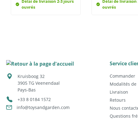
Délai de livraison 2-3 jours
Délai de livraison 
ouvrés
ouvrés
Service clie
Commander
Kruisboog 32
3905 TG
Veenendaal
Modalités de
Pays-Bas
Livraison
+33 8 0184 1572
Retours
info@toysandgarden.com
Nous contact
Questions f