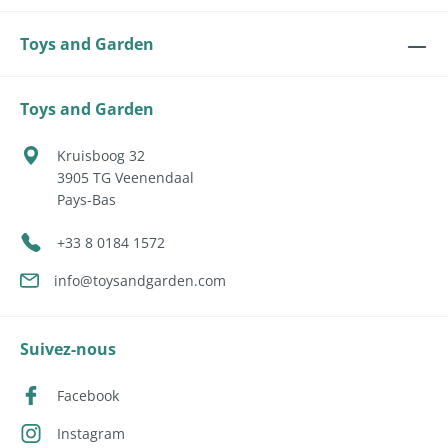
Toys and Garden
Toys and Garden
Kruisboog 32
3905 TG
Veenendaal
Pays-Bas
+33 8 0184 1572
info@toysandgarden.com
Suivez-nous
Facebook
Instagram