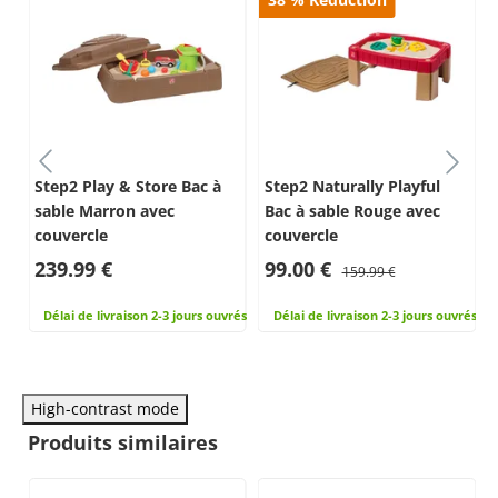
Step2 Play & Store Bac à
Step2 Naturally Playful
sable Marron avec
Bac à sable Rouge avec
couvercle
couvercle
239.99 €
99.00 €
159.99 €
rés
Délai de livraison 2-3 jours ouvrés
Délai de livraison 2-3 jours ouvrés
High-contrast mode
Produits similaires