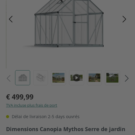
€ 499,99
TVA incluse plus frais de port
Délai de livraison 2-5 days ouvrés
Sélectionnez
Dimensions Canopia Mythos Serre de jardin