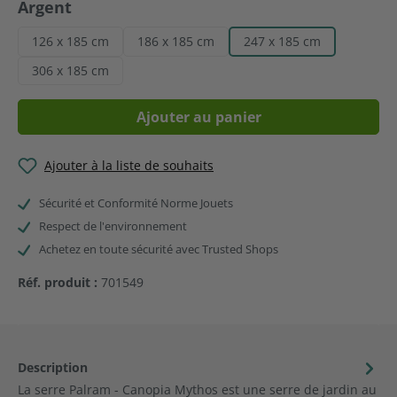
Argent
126 x 185 cm
186 x 185 cm
247 x 185 cm
306 x 185 cm
Ajouter au panier
Ajouter à la liste de souhaits
Sécurité et Conformité Norme Jouets
Respect de l'environnement
Achetez en toute sécurité avec Trusted Shops
Réf. produit :
701549
Description
La serre Palram - Canopia Mythos est une serre de jardin au