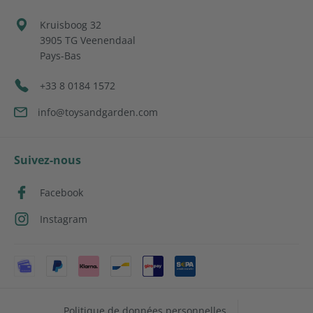
Kruisboog 32
3905 TG
Veenendaal
Pays-Bas
+33 8 0184 1572
info@toysandgarden.com
Suivez-nous
Facebook
Instagram
Politique de données personnelles