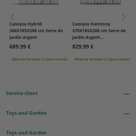
Canopia Hybrid
Canopia Harmony
e
306X185X208 cm Serre de
370X185X208 cm Serre de
jardin Argent
jardin Argent
transparente
689.99 €
829.99 €
rés
Délai de livraison 2-3 jours ouvrés
Délai de livraison 2-3 jours ouvrés
Service client
Toys and Garden
Toys and Garden