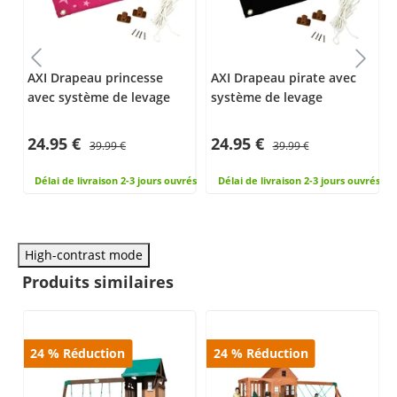
AXI Drapeau princesse
AXI Drapeau pirate avec
avec système de levage
système de levage
24.95 €
24.95 €
39.99 €
39.99 €
rés
Délai de livraison 2-3 jours ouvrés
Délai de livraison 2-3 jours ouvrés
High-contrast mode
Produits similaires
24
%
Réduction
24
%
Réduction