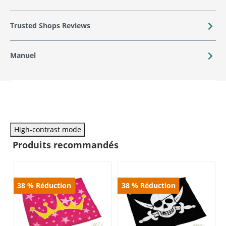
Trusted Shops Reviews
Manuel
High-contrast mode
Produits recommandés
38
%
Réduction
38
%
Réduction