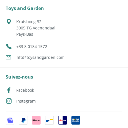
Toys and Garden
Kruisboog 32
3905 TG
Veenendaal
Pays-Bas
+33 8 0184 1572
info@toysandgarden.com
Suivez-nous
Facebook
Instagram