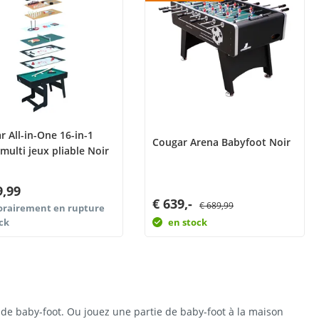
r All-in-One 16-in-1
Cougar Arena Babyfoot Noir
multi jeux pliable Noir
9,99
€ 639,-
€ 689,99
rairement en rupture
ck
en stock
de baby-foot. Ou jouez une partie de baby-foot à la maison