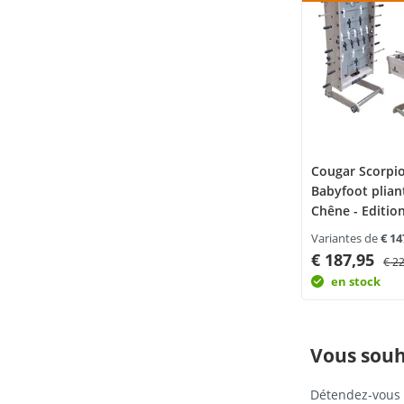
Cougar Scorpio
Babyfoot plian
Chêne - Edition
Variantes de
€ 14
€ 187,95
€ 2
en stock
Vous souh
Détendez-vous 