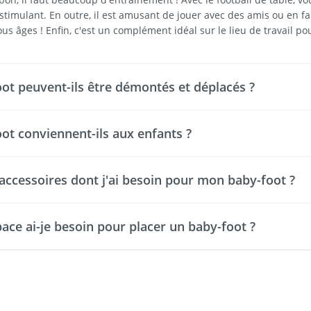
 stimulant. En outre, il est amusant de jouer avec des amis ou en 
ous âges ! Enfin, c'est un complément idéal sur le lieu de travail 
ot peuvent-ils être démontés et déplacés ?
ot conviennent-ils aux enfants ?
s accessoires dont j'ai besoin pour mon baby-foot ?
ace ai-je besoin pour placer un baby-foot ?