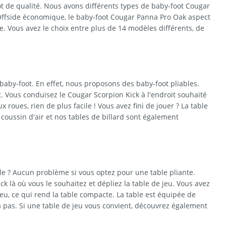
ot de qualité. Nous avons différents types de baby-foot Cougar
Offside économique, le baby-foot Cougar Panna Pro Oak aspect
 Vous avez le choix entre plus de 14 modèles différents, de
by-foot. En effet, nous proposons des baby-foot pliables.
. Vous conduisez le Cougar Scorpion Kick à l'endroit souhaité
 roues, rien de plus facile ! Vous avez fini de jouer ? La table
 coussin d'air et nos tables de billard sont également
le ? Aucun problème si vous optez pour une table pliante.
ck là où vous le souhaitez et dépliez la table de jeu. Vous avez
 jeu, ce qui rend la table compacte. La table est équipée de
a pas. Si une table de jeu vous convient, découvrez également