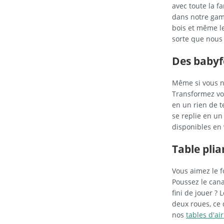
avec toute la f
dans notre gam
bois et même le
sorte que nous 
Des babyf
Même si vous n
Transformez vot
en un rien de t
se replie en un
disponibles en 
Table plia
Vous aimez le f
Poussez le cana
fini de jouer ? 
deux roues, ce 
nos
tables d'ai